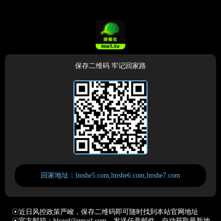
保存二维码 牢记回家路
回家地址：lmshe5.com,lmshe6.com,lmshe7.com
☉近日风控政策严峻，保存二维码即可随时找到本站官网地址
☉官方邮箱：hlsqgf@gmail.com，发送任意邮件，自动获取最新地